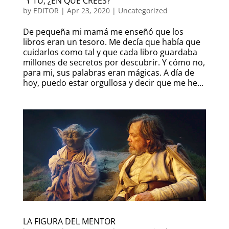
“Y TÚ, ¿EN QUÉ CREES?
by
EDITOR
|
Apr 23, 2020
|
Uncategorized
De pequeña mi mamá me enseñó que los
libros eran un tesoro. Me decía que había que
cuidarlos como tal y que cada libro guardaba
millones de secretos por descubrir. Y cómo no,
para mi, sus palabras eran mágicas. A día de
hoy, puedo estar orgullosa y decir que me he...
LA FIGURA DEL MENTOR